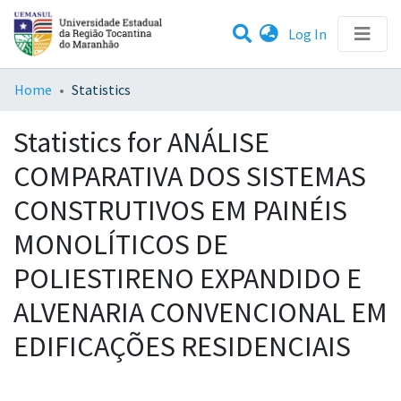
(current)
Log In
Communities & Collections
Home
Statistics
All of DSpace
Statistics for ANÁLISE
COMPARATIVA DOS SISTEMAS
CONSTRUTIVOS EM PAINÉIS
MONOLÍTICOS DE
POLIESTIRENO EXPANDIDO E
ALVENARIA CONVENCIONAL EM
EDIFICAÇÕES RESIDENCIAIS