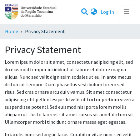
(current)
Log In
Communities & Collections
Home
Privacy Statement
All of DSpace
Privacy Statement
Lorem ipsum dolor sit amet, consectetur adipiscing elit, sed
do eiusmod tempor incididunt ut labore et dolore magna
aliqua. Nunc sed velit dignissim sodales ut eu. In ante metus
dictum at tempor. Diam phasellus vestibulum lorem sed
risus. Sed cras ornare arcu dui vivamus. Sit amet consectetur
adipiscing elit pellentesque. Id velit ut tortor pretium viverra
suspendisse potenti. Sed euismod nisi porta lorem mollis
aliquam ut. Justo laoreet sit amet cursus sit amet dictum sit.
Ullamcorper morbi tincidunt ornare massa eget egestas.
In iaculis nunc sed augue lacus. Curabitur vitae nunc sed velit