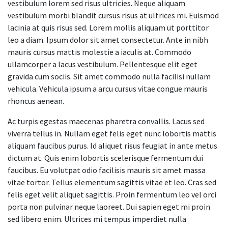
vestibulum lorem sed risus ultricies. Neque aliquam
vestibulum morbi blandit cursus risus at ultrices mi. Euismod
lacinia at quis risus sed. Lorem mollis aliquam ut porttitor
leo a diam. Ipsum dolor sit amet consectetur. Ante in nibh
mauris cursus mattis molestie a iaculis at. Commodo
ullamcorper a lacus vestibulum. Pellentesque elit eget
gravida cum sociis. Sit amet commodo nulla facilisi nullam
vehicula. Vehicula ipsum a arcu cursus vitae congue mauris
rhoncus aenean.
Ac turpis egestas maecenas pharetra convallis. Lacus sed
viverra tellus in. Nullam eget felis eget nunc lobortis mattis
aliquam faucibus purus. Id aliquet risus feugiat in ante metus
dictum at. Quis enim lobortis scelerisque fermentum dui
faucibus. Eu volutpat odio facilisis mauris sit amet massa
vitae tortor. Tellus elementum sagittis vitae et leo. Cras sed
felis eget velit aliquet sagittis. Proin fermentum leo vel orci
porta non pulvinar neque laoreet. Dui sapien eget mi proin
sed libero enim. Ultrices mi tempus imperdiet nulla