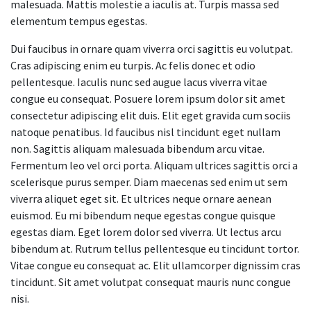
malesuada. Mattis molestie a iaculis at. Turpis massa sed
elementum tempus egestas.
Dui faucibus in ornare quam viverra orci sagittis eu volutpat.
Cras adipiscing enim eu turpis. Ac felis donec et odio
pellentesque. Iaculis nunc sed augue lacus viverra vitae
congue eu consequat. Posuere lorem ipsum dolor sit amet
consectetur adipiscing elit duis. Elit eget gravida cum sociis
natoque penatibus. Id faucibus nisl tincidunt eget nullam
non. Sagittis aliquam malesuada bibendum arcu vitae.
Fermentum leo vel orci porta. Aliquam ultrices sagittis orci a
scelerisque purus semper. Diam maecenas sed enim ut sem
viverra aliquet eget sit. Et ultrices neque ornare aenean
euismod. Eu mi bibendum neque egestas congue quisque
egestas diam. Eget lorem dolor sed viverra. Ut lectus arcu
bibendum at. Rutrum tellus pellentesque eu tincidunt tortor.
Vitae congue eu consequat ac. Elit ullamcorper dignissim cras
tincidunt. Sit amet volutpat consequat mauris nunc congue
nisi.