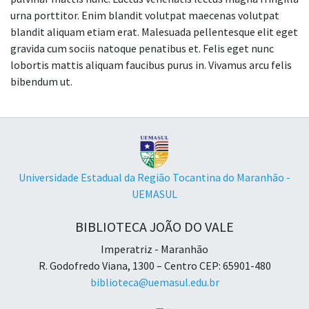
urna porttitor. Enim blandit volutpat maecenas volutpat
blandit aliquam etiam erat. Malesuada pellentesque elit eget
gravida cum sociis natoque penatibus et. Felis eget nunc
lobortis mattis aliquam faucibus purus in. Vivamus arcu felis
bibendum ut.
Universidade Estadual da Região Tocantina do Maranhão -
UEMASUL
BIBLIOTECA JOÃO DO VALE
Imperatriz - Maranhão
R. Godofredo Viana, 1300 – Centro CEP: 65901-480
biblioteca@uemasul.edu.br