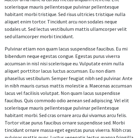
scelerisque mauris pellentesque pulvinar pellentesque
habitant morbi tristique. Sed risus ultricies tristique nulla
aliquet enim tortor. Tincidunt arcu non sodales neque
sodales ut. Sed lectus vestibulum mattis ullamcorper velit
sed ullamcorper morbi tincidunt.
Pulvinar etiam non quam lacus suspendisse faucibus. Eu mi
bibendum neque egestas congue. Egestas purus viverra
accumsan in nisl nisi scelerisque eu. Vulputate enim nulla
aliquet porttitor lacus luctus accumsan. Eu non diam
phasellus vestibulum. Semper feugiat nibh sed pulvinar. Ante
in nibh mauris cursus mattis molestie a. Maecenas accumsan
lacus vel facilisis volutpat. Non quam lacus suspendisse
faucibus. Quis commodo odio aenean sed adipiscing. Vel elit
scelerisque mauris pellentesque pulvinar pellentesque
habitant morbi. Sed cras ornare arcu dui vivamus arcu felis.
Tortor vitae purus faucibus ornare suspendisse sed. Morbi
tincidunt ornare massa eget egestas purus viverra. Nibh cras
pulvinar mattis nunc. Luctus venenatis lectus magna fringilla