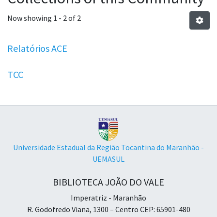
Now showing
1 - 2 of 2
Relatórios ACE
TCC
Universidade Estadual da Região Tocantina do Maranhão -
UEMASUL
BIBLIOTECA JOÃO DO VALE
Imperatriz - Maranhão
R. Godofredo Viana, 1300 – Centro CEP: 65901-480