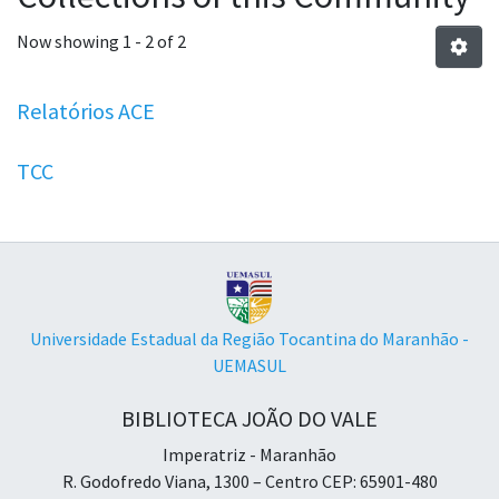
Now showing
1 - 2 of 2
Relatórios ACE
TCC
Universidade Estadual da Região Tocantina do Maranhão -
UEMASUL
BIBLIOTECA JOÃO DO VALE
Imperatriz - Maranhão
R. Godofredo Viana, 1300 – Centro CEP: 65901-480