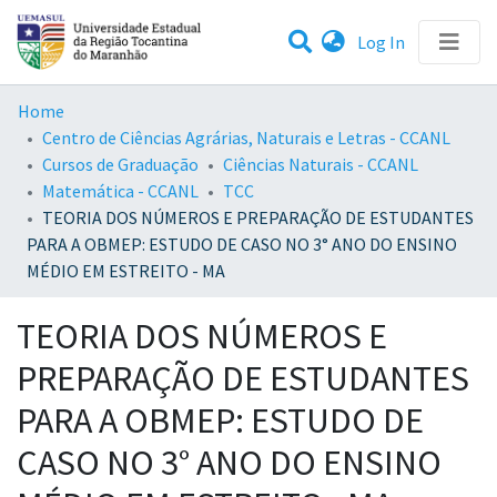
(current)
Log In
Statistics
Home
Centro de Ciências Agrárias, Naturais e Letras - CCANL
Communities & Collections
Cursos de Graduação
Ciências Naturais - CCANL
Matemática - CCANL
TCC
All of DSpace
TEORIA DOS NÚMEROS E PREPARAÇÃO DE ESTUDANTES
PARA A OBMEP: ESTUDO DE CASO NO 3° ANO DO ENSINO
MÉDIO EM ESTREITO - MA
TEORIA DOS NÚMEROS E
PREPARAÇÃO DE ESTUDANTES
PARA A OBMEP: ESTUDO DE
CASO NO 3° ANO DO ENSINO