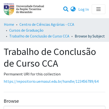
(current)
Log In
Communities & Collections
Home
Centro de Ciências Agrárias - CCA
Cursos de Graduação
All of DSpace
Trabalho de Conclusão de Curso CCA
Browse by Subject
Trabalho de Conclusão
de Curso CCA
Permanent URI for this collection
https://repositorio.uemasul.edu.br/handle/123456789/64
Browse