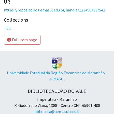
URI
https://repositorio.uemasul.edu.br/handle/123456789/542
Collections
TCC
Full item page
Universidade Estadual da Região Tocantina do Maranhão -
UEMASUL
BIBLIOTECA JOÃO DO VALE
Imperatriz - Maranhão
R. Godofredo Viana, 1300 – Centro CEP: 65901-480
biblioteca@uemasul.edu.br