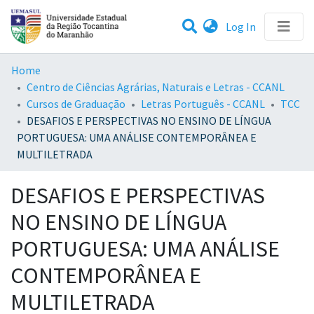
(current)
Log In
Statistics
Home
Centro de Ciências Agrárias, Naturais e Letras - CCANL
Communities & Collections
Cursos de Graduação
Letras Português - CCANL
TCC
DESAFIOS E PERSPECTIVAS NO ENSINO DE LÍNGUA
All of DSpace
PORTUGUESA: UMA ANÁLISE CONTEMPORÂNEA E
MULTILETRADA
DESAFIOS E PERSPECTIVAS
NO ENSINO DE LÍNGUA
PORTUGUESA: UMA ANÁLISE
CONTEMPORÂNEA E
MULTILETRADA