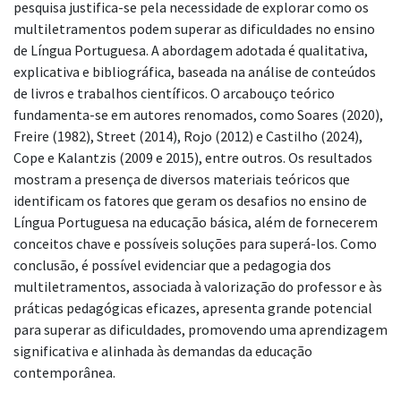
pesquisa justifica-se pela necessidade de explorar como os
multiletramentos podem superar as dificuldades no ensino
de Língua Portuguesa. A abordagem adotada é qualitativa,
explicativa e bibliográfica, baseada na análise de conteúdos
de livros e trabalhos científicos. O arcabouço teórico
fundamenta-se em autores renomados, como Soares (2020),
Freire (1982), Street (2014), Rojo (2012) e Castilho (2024),
Cope e Kalantzis (2009 e 2015), entre outros. Os resultados
mostram a presença de diversos materiais teóricos que
identificam os fatores que geram os desafios no ensino de
Língua Portuguesa na educação básica, além de fornecerem
conceitos chave e possíveis soluções para superá-los. Como
conclusão, é possível evidenciar que a pedagogia dos
multiletramentos, associada à valorização do professor e às
práticas pedagógicas eficazes, apresenta grande potencial
para superar as dificuldades, promovendo uma aprendizagem
significativa e alinhada às demandas da educação
contemporânea.