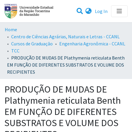
(current)
Log In
Statistics
Home
Centro de Ciências Agrárias, Naturais e Letras - CCANL
Communities & Collections
Cursos de Graduação
Engenharia Agronômica - CCANL
TCC
All of DSpace
PRODUÇÃO DE MUDAS DE Plathymenia reticulata Benth
EM FUNÇÃO DE DIFERENTES SUBSTRATOS E VOLUME DOS
RECIPIENTES
PRODUÇÃO DE MUDAS DE
Plathymenia reticulata Benth
EM FUNÇÃO DE DIFERENTES
SUBSTRATOS E VOLUME DOS