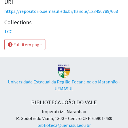
URI
https://repositorio.uemasul.edu.br/handle/123456789/668
Collections
TCC
Full item page
Universidade Estadual da Região Tocantina do Maranhão -
UEMASUL
BIBLIOTECA JOÃO DO VALE
Imperatriz - Maranhão
R. Godofredo Viana, 1300 – Centro CEP: 65901-480
biblioteca@uemasul.edu.br