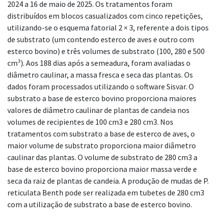
2024 a 16 de maio de 2025. Os tratamentos foram
distribuídos em blocos casualizados com cinco repetições,
utilizando-se o esquema fatorial 2 × 3, referente a dois tipos
de substrato (um contendo esterco de aves e outro com
esterco bovino) e três volumes de substrato (100, 280 e 500
cm³). Aos 188 dias após a semeadura, foram avaliadas o
diâmetro caulinar, a massa fresca e seca das plantas. Os
dados foram processados utilizando o software Sisvar. O
substrato a base de esterco bovino proporciona maiores
valores de diâmetro caulinar de plantas de candeia nos
volumes de recipientes de 100 cm3 e 280 cm3. Nos
tratamentos com substrato a base de esterco de aves, o
maior volume de substrato proporciona maior diâmetro
caulinar das plantas. O volume de substrato de 280 cm3 a
base de esterco bovino proporciona maior massa verde e
seca da raiz de plantas de candeia. A produção de mudas de P.
reticulata Benth pode ser realizada em tubetes de 280 cm3
com a utilização de substrato a base de esterco bovino.