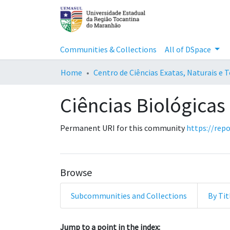
Communities & Collections
All of DSpace
Home
Centro de Ciências Exatas, Naturais e 
Ciências Biológicas
Permanent URI for this community
https://rep
Browse
Subcommunities and Collections
By Tit
Browsing Ciências Biológica
Jump to a point in the index: